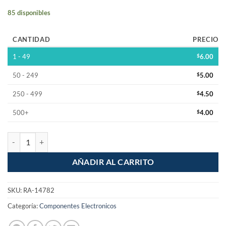
85 disponibles
CANTIDAD
PRECIO
1 - 49
$
6.00
50 - 249
$
5.00
250 - 499
$
4.50
500+
$
4.00
Cople de CPVC 1" iusa cantidad
AÑADIR AL CARRITO
SKU:
RA-14782
Categoría:
Componentes Electronicos