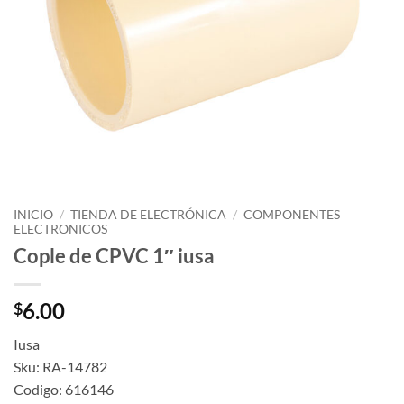
INICIO
/
TIENDA DE ELECTRÓNICA
/
COMPONENTES
ELECTRONICOS
Cople de CPVC 1″ iusa
6.00
$
Iusa
Sku: RA-14782
Codigo: 616146