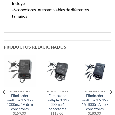
Incluye:
-6 conectores intercambiables de diferentes
tamaños
PRODUCTOS RELACIONADOS
ELIMINADORES
ELIMINADORES
ELIMINADORES
Eliminador
Eliminador
Eliminador
multiple 1.5-12v
multiple 3-12v
multiple 1.5-12v
1000ma 1A de 6
300ma 6
1A 1000mA de 7
conectores
conectores
conectores
$
159.00
$
115.00
$
183.00