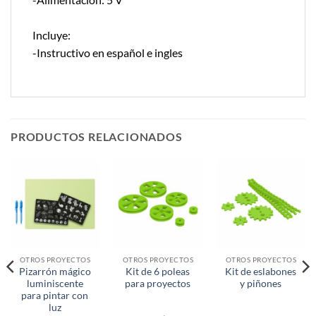
Incluye:
-Instructivo en español e ingles
PRODUCTOS RELACIONADOS
OTROS PROYECTOS
OTROS PROYECTOS
OTROS PROYECTOS
Pizarrón mágico
Kit de 6 poleas
Kit de eslabones
luminiscente
para proyectos
y piñones
para pintar con
luz