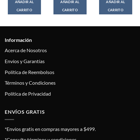
AÑADIR AL
AÑADIR AL
AÑADIR AL
CARRITO
CARRITO
CARRITO
Información
Acerca de Nosotros
Envíos y Garantías
Política de Reembolsos
Términos y Condiciones
Política de Privacidad
ENVÍOS GRATIS
*Envíos gratis en compras mayores a $499.
*Consulte términos y condiciones.