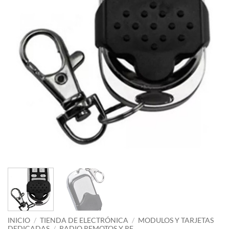
INICIO
/
TIENDA DE ELECTRÓNICA
/
MODULOS Y TARJETAS
DEDICADAS
/
RADIO REMOTOS Y RF