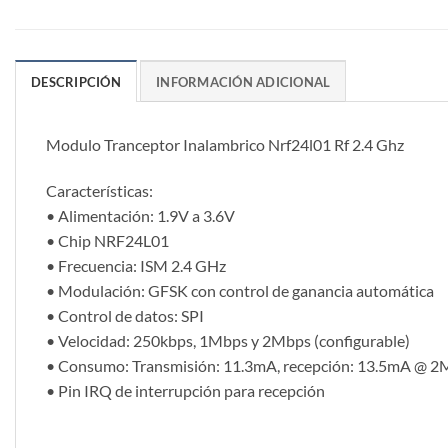
DESCRIPCIÓN
INFORMACIÓN ADICIONAL
Modulo Tranceptor Inalambrico Nrf24l01 Rf 2.4 Ghz
Características:
• Alimentación: 1.9V a 3.6V
• Chip NRF24L01
• Frecuencia: ISM 2.4 GHz
• Modulación: GFSK con control de ganancia automática
• Control de datos: SPI
• Velocidad: 250kbps, 1Mbps y 2Mbps (configurable)
• Consumo: Transmisión: 11.3mA, recepción: 13.5mA @ 2
• Pin IRQ de interrupción para recepción