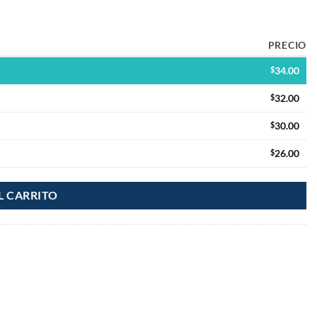
PRECIO
$
34.00
$
32.00
$
30.00
$
26.00
L CARRITO