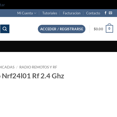
tar
Mi Cuenta
Tutoriales
Facturacion
Contacto
0
ACCEDER / REGISTRARSE
$
0.00
DICADAS
/
RADIO REMOTOS Y RF
 Nrf24l01 Rf 2.4 Ghz