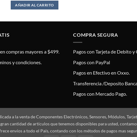
AÑADIR AL CARRITO
ATIS
COMPRA SEGURA
s en compras mayores a $499.
Pagos con Tarjeta de Debito y 
minos y condiciones.
Pagos con PayPal
Pagos en Efectivo en Oxxo.
Transferencia /Deposito Banca
Pagos con Mercado Pago.
dicada a la venta de Componentes Electrónicos, Sensores, Módulos, Tarje
 la gran cantidad de artículos que tenemos disponibles para usted, conta
frece envíos a todo el País, contando con los métodos de pagos mas segu