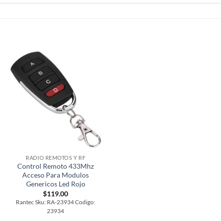
RADIO REMOTOS Y RF
Control Remoto 433Mhz
Acceso Para Modulos
Genericos Led Rojo
$
119.00
Rantec Sku: RA-23934 Codigo:
23934