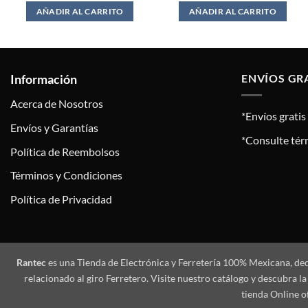
AÑADIR AL CARRITO
AÑADIR AL CARRITO
Información
ENVÍOS GR
Acerca de Nosotros
*Envíos grati
Envíos y Garantías
*Consulte tér
Política de Reembolsos
Términos y Condiciones
Política de Privacidad
Rantec
es una Tienda de Electrónica y Ferretería 100% Mexicana, de
relacionado al giro Ferretero. Visite nuestro catálogo y descubra
tienda Online o