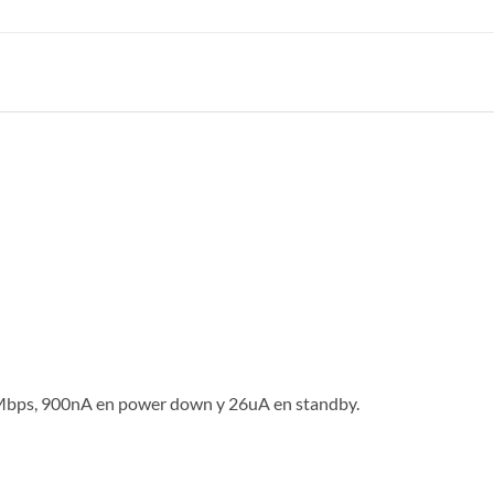
Mbps, 900nA en power down y 26uA en standby.