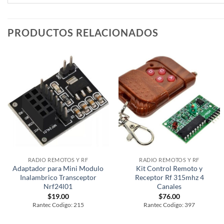
PRODUCTOS RELACIONADOS
RADIO REMOTOS Y RF
RADIO REMOTOS Y RF
Adaptador para Mini Modulo
Kit Control Remoto y
Inalambrico Transceptor
Receptor Rf 315mhz 4
Nrf24l01
Canales
$
19.00
$
76.00
Rantec Codigo: 215
Rantec Codigo: 397