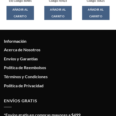
15E Codigo: 60481
Codigo: 45423
Codigo: 10621
AÑADIR AL
AÑADIR AL
AÑADIR AL
CARRITO
CARRITO
CARRITO
Información
Acerca de Nosotros
Envíos y Garantías
Política de Reembolsos
Términos y Condiciones
Política de Privacidad
ENVÍOS GRATIS
*Envíos gratis en compras mayores a $499.