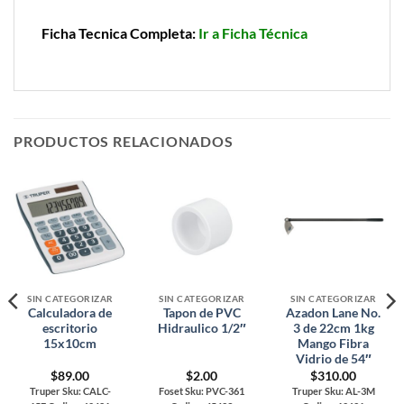
Ficha Tecnica Completa:
Ir a Ficha Técnica
PRODUCTOS RELACIONADOS
SIN CATEGORIZAR
SIN CATEGORIZAR
SIN CATEGORIZAR
Calculadora de
Tapon de PVC
Azadon Lane No.
escritorio
Hidraulico 1/2″
3 de 22cm 1kg
15x10cm
Mango Fibra
Vidrio de 54″
$
89.00
$
2.00
$
310.00
Truper Sku: CALC-
Foset Sku: PVC-361
Truper Sku: AL-3M