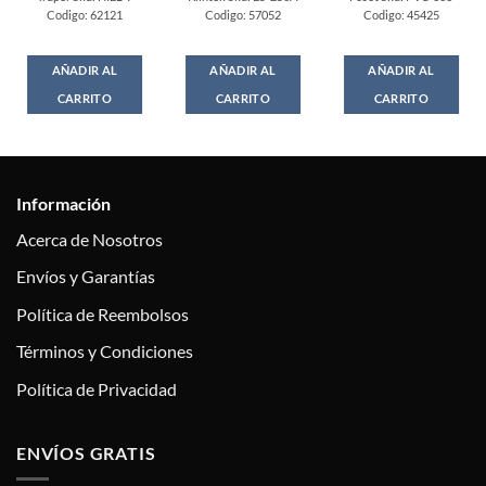
Codigo: 62121
Codigo: 57052
Codigo: 45425
AÑADIR AL
AÑADIR AL
AÑADIR AL
CARRITO
CARRITO
CARRITO
Información
Acerca de Nosotros
Envíos y Garantías
Política de Reembolsos
Términos y Condiciones
Política de Privacidad
ENVÍOS GRATIS