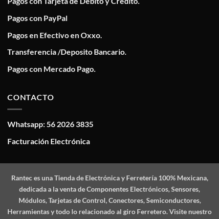
Pagos con Tarjeta de Debito y Crédito.
Pagos con PayPal
Pagos en Efectivo en Oxxo.
Transferencia /Deposito Bancario.
Pagos con Mercado Pago.
CONTACTO
Whatsapp: 56 2026 3835
Facturación Electrónica
Rantec
es una Tienda de Electrónica y Ferretería 100% Mexicana,
dedicada a la venta de Componentes Electrónicos, Sensores,
Módulos, Tarjetas de Control, Conectores, Semiconductores,
Herramientas y todo lo relacionado al giro Ferretero. Visite nuestro