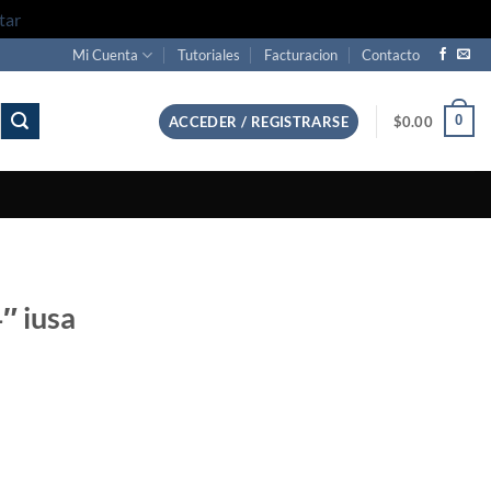
tar
Mi Cuenta
Tutoriales
Facturacion
Contacto
0
ACCEDER / REGISTRARSE
$
0.00
″ iusa