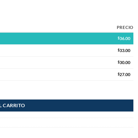
PRECIO
$
36.00
$
33.00
$
30.00
$
27.00
L CARRITO