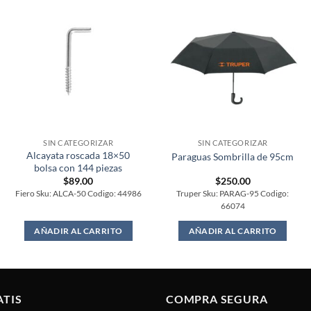
SIN CATEGORIZAR
SIN CATEGORIZAR
Alcayata roscada 18×50
Paraguas Sombrilla de 95cm
bolsa con 144 piezas
$
89.00
$
250.00
Fiero Sku: ALCA-50 Codigo: 44986
Truper Sku: PARAG-95 Codigo:
66074
AÑADIR AL CARRITO
AÑADIR AL CARRITO
ATIS
COMPRA SEGURA