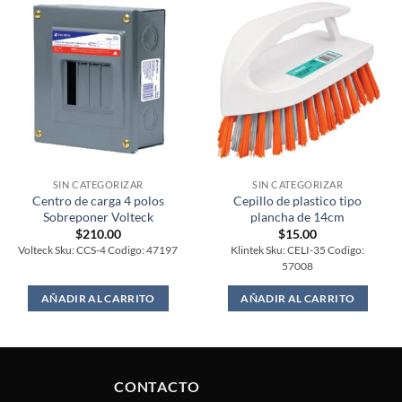
SIN CATEGORIZAR
SIN CATEGORIZAR
Centro de carga 4 polos
Cepillo de plastico tipo
Sobreponer Volteck
plancha de 14cm
$
210.00
$
15.00
Volteck Sku: CCS-4 Codigo: 47197
Klintek Sku: CELI-35 Codigo:
57008
AÑADIR AL CARRITO
AÑADIR AL CARRITO
CONTACTO