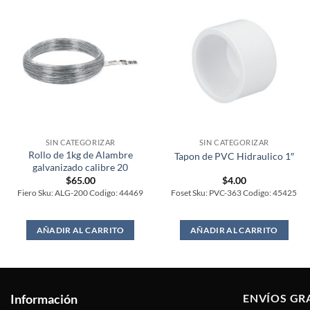
SIN CATEGORIZAR
SIN CATEGORIZAR
Rollo de 1kg de Alambre
Tapon de PVC Hidraulico 1″
galvanizado calibre 20
$
65.00
$
4.00
Fiero Sku: ALG-200 Codigo: 44469
Foset Sku: PVC-363 Codigo: 45425
AÑADIR AL CARRITO
AÑADIR AL CARRITO
Información
ENVÍOS GR