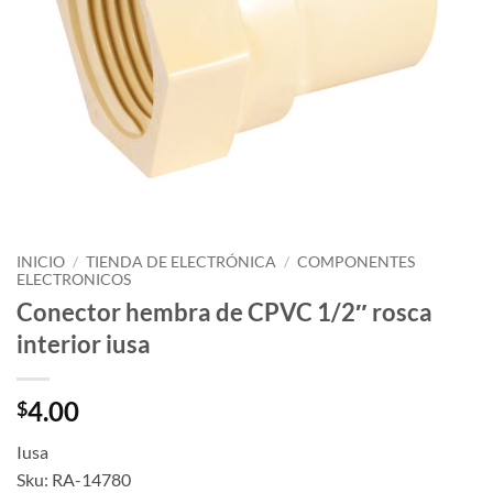
INICIO
/
TIENDA DE ELECTRÓNICA
/
COMPONENTES
ELECTRONICOS
Conector hembra de CPVC 1/2″ rosca
interior iusa
4.00
$
Iusa
Sku: RA-14780