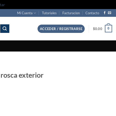
tar
Mi Cuenta
Tutoriales
Facturacion
Contacto
0
ACCEDER / REGISTRARSE
$
0.00
osca exterior