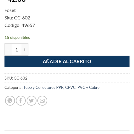
Foset
Sku: CC-602
Codigo: 49657
15 disponibles
Conector de cobre rosca interior 3/4" cantidad
AÑADIR AL CARRITO
SKU:
CC-602
Categoría:
Tubo y Conectores PPR, CPVC, PVC y Cobre