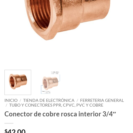
INICIO
/
TIENDA DE ELECTRÓNICA
/
FERRETERIA GENERAL
/
TUBO Y CONECTORES PPR, CPVC, PVC Y COBRE
Conector de cobre rosca interior 3/4″
42.00
$