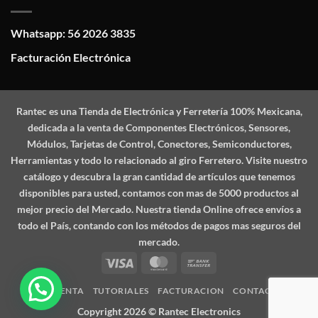
Whatsapp: 56 2026 3835
Facturación Electrónica
Rantec
es una Tienda de Electrónica y Ferretería 100% Mexicana,
dedicada a la venta de Componentes Electrónicos, Sensores,
Módulos, Tarjetas de Control, Conectores, Semiconductores,
Herramientas y todo lo relacionado al giro Ferretero. Visite nuestro
catálogo y descubra la gran cantidad de artículos que tenemos
disponibles para usted, contamos con mas de 5000 productos al
mejor precio del Mercado. Nuestra tienda Online ofrece envíos a
todo el País, contando con los métodos de pagos mas seguros del
mercado.
Visa
MasterCard
Bank
Transfer
MI CUENTA
TUTORIALES
FACTURACION
CONTACTO
Copyright 2026 ©
Rantec Electronics