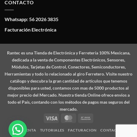
CONTACTO
Whatsapp: 56 2026 3835
Facturación Electrónica
Rantec
es una Tienda de Electrónica y Ferretería 100% Mexicana,
dedicada a la venta de Componentes Electrónicos, Sensores,
Módulos, Tarjetas de Control, Conectores, Semiconductores,
Herramientas y todo lo relacionado al giro Ferretero. Visite nuestro
catálogo y descubra la gran cantidad de artículos que tenemos
disponibles para usted, contamos con mas de 5000 productos al
mejor precio del Mercado. Nuestra tienda Online ofrece envíos a
todo el País, contando con los métodos de pagos mas seguros del
mercado.
Visa
MasterCard
Bank
Transfer
MI CUENTA
TUTORIALES
FACTURACION
CONTACTO