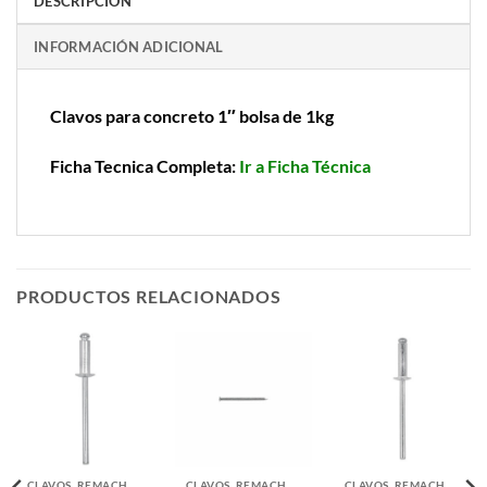
DESCRIPCIÓN
INFORMACIÓN ADICIONAL
Clavos para concreto 1″ bolsa de 1kg
Ficha Tecnica Completa:
Ir a Ficha Técnica
PRODUCTOS RELACIONADOS
CLAVOS, REMACHES Y TACHUELAS
CLAVOS, REMACHES Y TACHUELAS
CLAVOS, REMACHES Y TACHUELAS