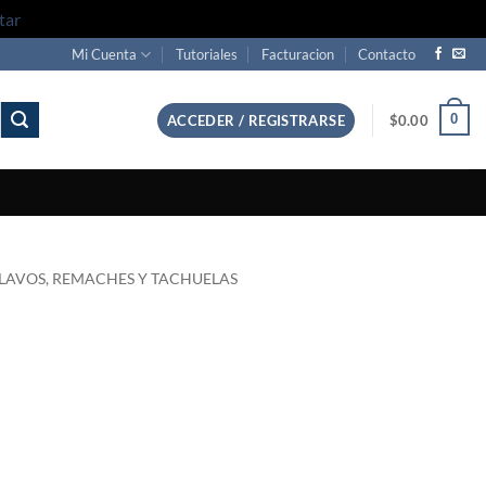
tar
Mi Cuenta
Tutoriales
Facturacion
Contacto
0
ACCEDER / REGISTRARSE
$
0.00
LAVOS, REMACHES Y TACHUELAS