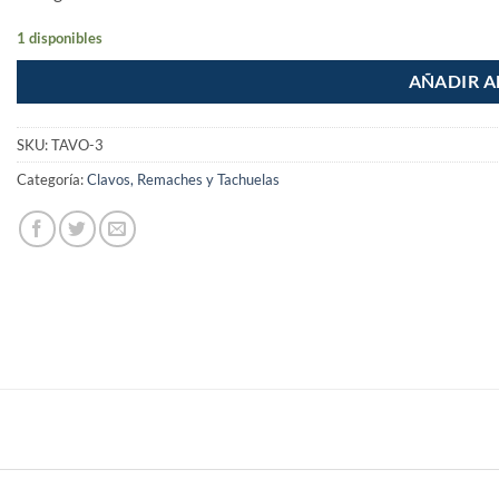
1 disponibles
AÑADIR A
SKU:
TAVO-3
Categoría:
Clavos, Remaches y Tachuelas