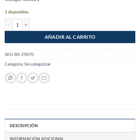
3 disponibles
Cinta teflon 1/2" de 7m Industrial sella roscas reforzada para gas cant
AÑADIR AL CARRITO
SKU:
RA-29870
Categoría:
Sin categorizar
DESCRIPCIÓN
INFORMACIÓN ADICIONAL