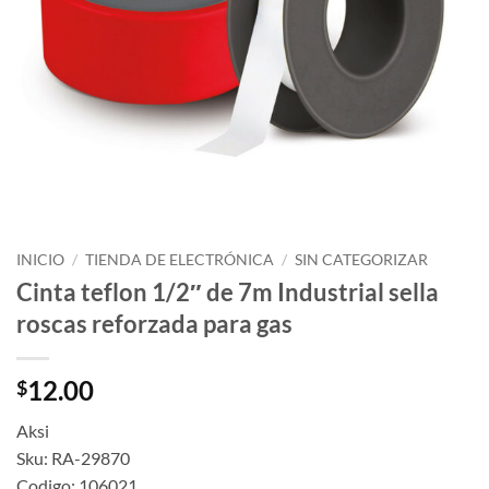
INICIO
/
TIENDA DE ELECTRÓNICA
/
SIN CATEGORIZAR
Cinta teflon 1/2″ de 7m Industrial sella
roscas reforzada para gas
12.00
$
Aksi
Sku: RA-29870
Codigo: 106021