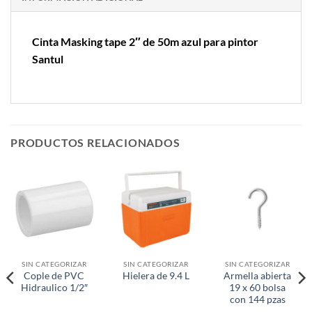
Cinta Masking tape 2″ de 50m azul para pintor
Santul
PRODUCTOS RELACIONADOS
SIN CATEGORIZAR
SIN CATEGORIZAR
SIN CATEGORIZAR
Cople de PVC
Armella abierta
Hielera de 9.4 L
Hidraulico 1/2″
19 x 60 bolsa
con 144 pzas