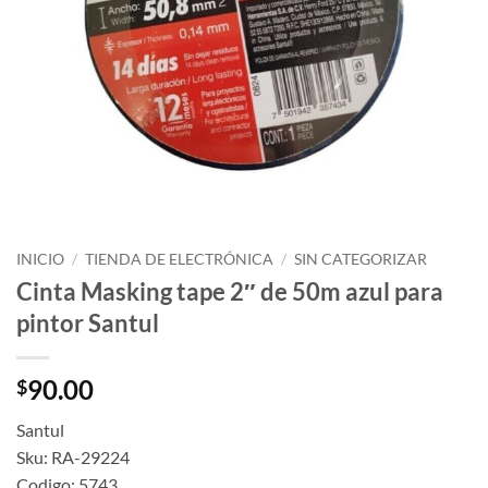
INICIO
/
TIENDA DE ELECTRÓNICA
/
SIN CATEGORIZAR
Cinta Masking tape 2″ de 50m azul para
pintor Santul
90.00
$
Santul
Sku: RA-29224
Codigo: 5743