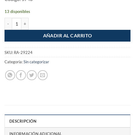
13 disponibles
Cinta Masking tape 2" de 50m azul para pintor Santul cantidad
AÑADIR AL CARRITO
SKU:
RA-29224
Categoría:
Sin categorizar
DESCRIPCIÓN
INFORMACIÓN ADICIONAL