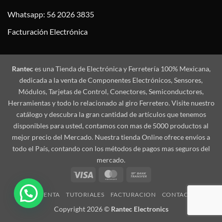
Whatsapp: 56 2026 3835
Facturación Electrónica
Rantec
es una Tienda de Electrónica y Ferretería 100% Mexicana,
dedicada a la venta de Componentes Electrónicos, Sensores,
Módulos, Tarjetas de Control, Conectores, Semiconductores,
Herramientas y todo lo relacionado al giro Ferretero. Visite nuestro
catálogo y descubra la gran cantidad de artículos que tenemos
disponibles para usted, contamos con mas de 5000 productos al
mejor precio del Mercado. Nuestra tienda Online ofrece envíos a
todo el País, contando con los métodos de pagos mas seguros del
mercado.
Visa
MasterCard
Bank
Transfer
MI CUENTA
TUTORIALES
FACTURACION
CONTACTO
Copyright 2026 ©
Rantec Electronics