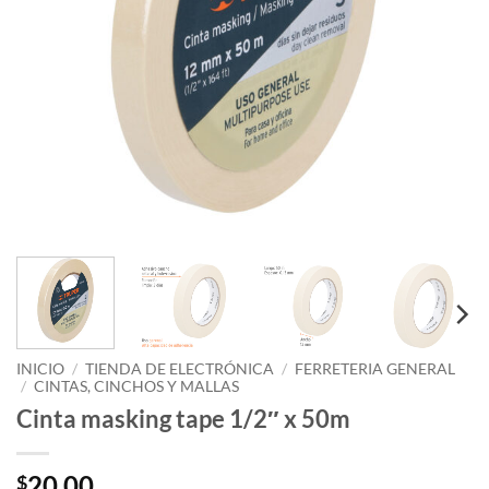
INICIO
/
TIENDA DE ELECTRÓNICA
/
FERRETERIA GENERAL
/
CINTAS, CINCHOS Y MALLAS
Cinta masking tape 1/2″ x 50m
20.00
$