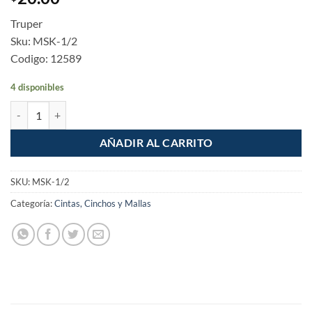
Truper
Sku: MSK-1/2
Codigo: 12589
4 disponibles
Cinta masking tape 1/2" x 50m cantidad
AÑADIR AL CARRITO
SKU:
MSK-1/2
Categoría:
Cintas, Cinchos y Mallas