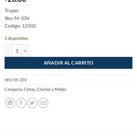
Truper
Sku: M-33V
Codigo: 12502
2 disponibles
Cinta de aislar de 18m Verde cantidad
AÑADIR AL CARRITO
SKU:
M-33V
Categoría:
Cintas, Cinchos y Mallas