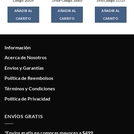
Codigo: 20529
1950P Codigo: 20005
1950 Codigo: 11725
AÑADIR AL
AÑADIR AL
AÑADIR AL
CARRITO
CARRITO
CARRITO
Información
Acerca de Nosotros
Envíos y Garantías
Política de Reembolsos
Términos y Condiciones
Política de Privacidad
ENVÍOS GRATIS
*Envíos gratis en compras mayores a $499.