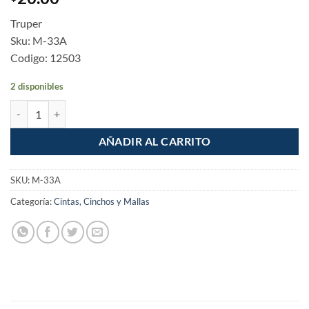
Truper
Sku: M-33A
Codigo: 12503
2 disponibles
Cinta de aislar de 18m Amarilla cantidad
AÑADIR AL CARRITO
SKU:
M-33A
Categoría:
Cintas, Cinchos y Mallas