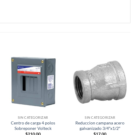
SIN CATEGORIZAR
SIN CATEGORIZAR
Centro de carga 4 polos
Reduccion campana acero
Sobreponer Volteck
galvanizado 3/4″x1/2″
$
210.00
$
17.00