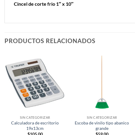
Cincel de corte frio 1″ x 10″
PRODUCTOS RELACIONADOS
SIN CATEGORIZAR
SIN CATEGORIZAR
Calculadora de escritorio
Escoba de vinilo tipo abanico
19x13cm
grande
$
105.00
$
59.00