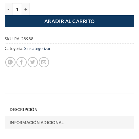
Cespol de bote fregadero 1-1/2" con contra 2 1/2" cantidad
AÑADIR AL CARRITO
SKU:
RA-28988
Categoría:
Sin categorizar
DESCRIPCIÓN
INFORMACIÓN ADICIONAL