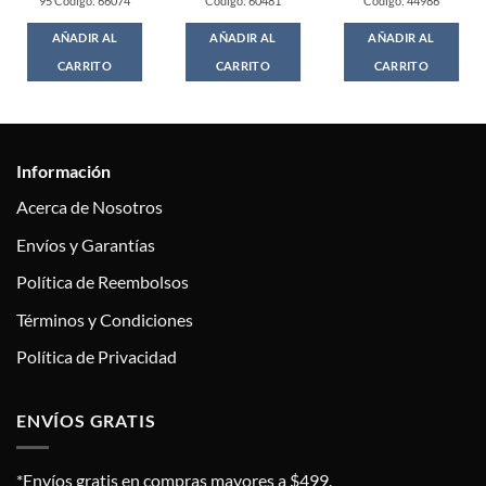
95 Codigo: 66074
Codigo: 60481
Codigo: 44986
AÑADIR AL
AÑADIR AL
AÑADIR AL
CARRITO
CARRITO
CARRITO
Información
Acerca de Nosotros
Envíos y Garantías
Política de Reembolsos
Términos y Condiciones
Política de Privacidad
ENVÍOS GRATIS
*Envíos gratis en compras mayores a $499.