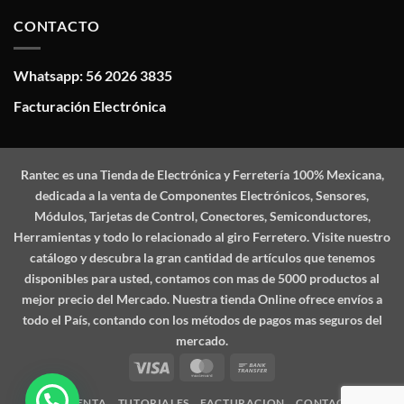
CONTACTO
Whatsapp: 56 2026 3835
Facturación Electrónica
Rantec
es una Tienda de Electrónica y Ferretería 100% Mexicana,
dedicada a la venta de Componentes Electrónicos, Sensores,
Módulos, Tarjetas de Control, Conectores, Semiconductores,
Herramientas y todo lo relacionado al giro Ferretero. Visite nuestro
catálogo y descubra la gran cantidad de artículos que tenemos
disponibles para usted, contamos con mas de 5000 productos al
mejor precio del Mercado. Nuestra tienda Online ofrece envíos a
todo el País, contando con los métodos de pagos mas seguros del
mercado.
Visa
MasterCard
Bank
Transfer
MI CUENTA
TUTORIALES
FACTURACION
CONTACTO