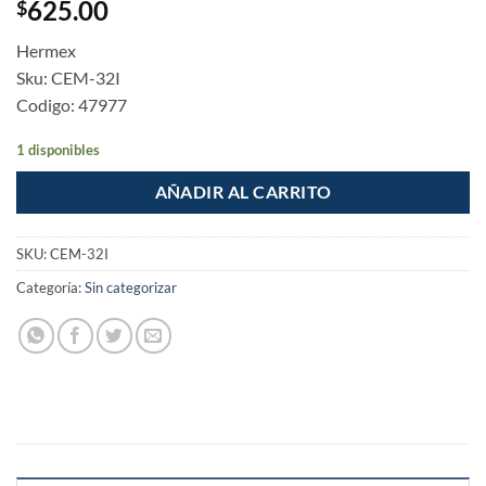
625.00
$
Hermex
Sku: CEM-32I
Codigo: 47977
1 disponibles
AÑADIR AL CARRITO
SKU:
CEM-32I
Categoría:
Sin categorizar