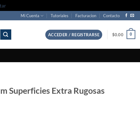
tar
Mi Cuenta
Tutoriales
Facturacion
Contacto
0
ACCEDER / REGISTRARSE
$
0.00
mm Superficies Extra Rugosas