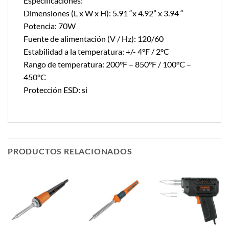
Especificaciones:
Dimensiones (L x W x H): 5.91 “x 4.92” x 3.94 “
Potencia: 70W
Fuente de alimentación (V / Hz): 120/60
Estabilidad a la temperatura: +/- 4°F / 2°C
Rango de temperatura: 200°F – 850°F / 100°C –
450°C
Protección ESD: si
PRODUCTOS RELACIONADOS