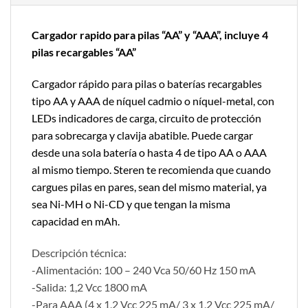
Cargador rapido para pilas “AA” y “AAA”, incluye 4
pilas recargables “AA”
Cargador rápido para pilas o baterías recargables
tipo AA y AAA de níquel cadmio o níquel-metal, con
LEDs indicadores de carga, circuito de protección
para sobrecarga y clavija abatible. Puede cargar
desde una sola batería o hasta 4 de tipo AA o AAA
al mismo tiempo. Steren te recomienda que cuando
cargues pilas en pares, sean del mismo material, ya
sea Ni-MH o Ni-CD y que tengan la misma
capacidad en mAh.
Descripción técnica:
-Alimentación: 100 – 240 Vca 50/60 Hz 150 mA
-Salida: 1,2 Vcc 1800 mA
-Para AAA (4 x 1,2 Vcc 225 mA/ 3 x 1,2 Vcc 225 mA/