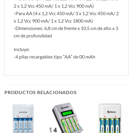
2 x 1,2 Vcc 450 mA/ 1 x 1,2 Vcc 900 mA)
-Para AA (4 x 1,2 Vcc 450 mA/ 3 x 1,2 Vcc 450 mA/ 2
x 1,2 Vcc 900 mA/ 1 x 1,2 Vcc 1800 mA)
-Dimensiones: 6,8 cm de frente x 10,5 cm de alto x 3
cm de profundidad
Incluye:
-4 pilas recargables tipo “AA” de 00 mAh
PRODUCTOS RELACIONADOS