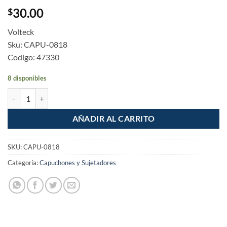
30.00
$
Volteck
Sku: CAPU-0818
Codigo: 47330
8 disponibles
Capuchones para cable Calibres surtidos bolsa 20 piezas cantidad
AÑADIR AL CARRITO
SKU:
CAPU-0818
Categoría:
Capuchones y Sujetadores