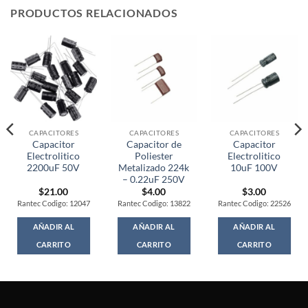
PRODUCTOS RELACIONADOS
CAPACITORES
CAPACITORES
CAPACITORES
Capacitor
Capacitor de
Capacitor
Electrolitico
Poliester
Electrolitico
2200uF 50V
Metalizado 224k
10uF 100V
– 0.22uF 250V
$
21.00
$
4.00
$
3.00
Rantec Codigo: 12047
Rantec Codigo: 13822
Rantec Codigo: 22526
AÑADIR AL
AÑADIR AL
AÑADIR AL
CARRITO
CARRITO
CARRITO