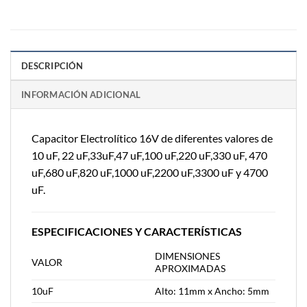
DESCRIPCIÓN
INFORMACIÓN ADICIONAL
Capacitor Electrolítico 16V de diferentes valores de
10 uF, 22 uF,33uF,47 uF,100 uF,220 uF,330 uF, 470
uF,680 uF,820 uF,1000 uF,2200 uF,3300 uF y 4700
uF.
ESPECIFICACIONES Y CARACTERÍSTICAS
DIMENSIONES
VALOR
APROXIMADAS
10uF
Alto: 11mm x Ancho: 5mm