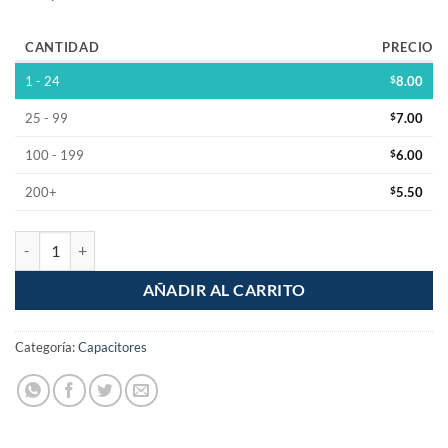
CANTIDAD
PRECIO
1 - 24
$
8.00
25 - 99
$
7.00
100 - 199
$
6.00
200+
$
5.50
Capacitor Electrolitico 2200uF 16V cantidad
AÑADIR AL CARRITO
Categoría:
Capacitores