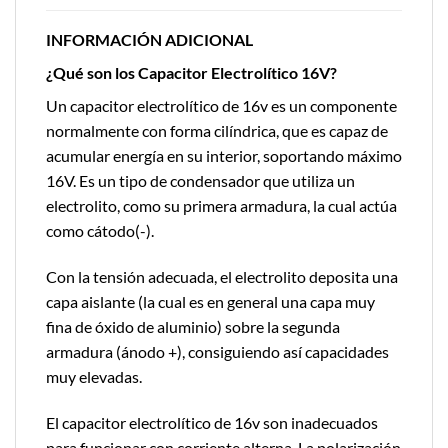
INFORMACIÓN ADICIONAL
¿Qué son los Capacitor Electrolítico 16V?
Un capacitor electrolítico de 16v es un componente
normalmente con forma cilíndrica, que es capaz de
acumular energía en su interior, soportando máximo
16V. Es un tipo de condensador que utiliza un
electrolito, como su primera armadura, la cual actúa
como cátodo(-).
Con la tensión adecuada, el electrolito deposita una
capa aislante (la cual es en general una capa muy
fina de óxido de aluminio) sobre la segunda
armadura (ánodo +), consiguiendo así capacidades
muy elevadas.
El capacitor electrolítico de 16v son inadecuados
para funcionar con corriente alterna. La polarización