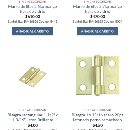
SIN CATEGORIZAR
SIN CATEGORIZAR
Marro de 8lbs 3.6kg mango
Marro de 6lbs 2.7kg mango
fibra de vidrio
fibra de vidrio
$
610.00
$
470.00
Santul Sku: RA-36956 Codigo: 8443
Santul Sku: RA-36955 Codigo: 8024
AÑADIR AL CARRITO
AÑADIR AL CARRITO
SIN CATEGORIZAR
SIN CATEGORIZAR
Bisagra rectangular 1-1/2″ x
Bisagra 1 x 15/16 acero 20pz
1-3/16″ Laton Brillante
latonado perno remachado
$
4.00
$
4.50