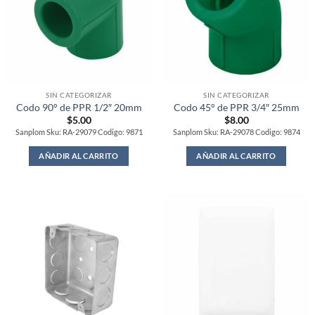
SIN CATEGORIZAR
SIN CATEGORIZAR
Codo 90° de PPR 1/2″ 20mm
Codo 45° de PPR 3/4″ 25mm
$
5.00
$
8.00
Sanplom Sku: RA-29079 Codigo: 9871
Sanplom Sku: RA-29078 Codigo: 9874
AÑADIR AL CARRITO
AÑADIR AL CARRITO