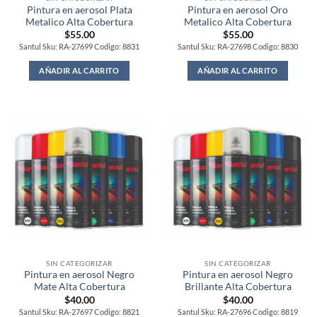
Pintura en aerosol Plata
Pintura en aerosol Oro
Metalico Alta Cobertura
Metalico Alta Cobertura
$
55.00
$
55.00
Santul Sku: RA-27699 Codigo: 8831
Santul Sku: RA-27698 Codigo: 8830
AÑADIR AL CARRITO
AÑADIR AL CARRITO
SIN CATEGORIZAR
SIN CATEGORIZAR
Pintura en aerosol Negro
Pintura en aerosol Negro
Mate Alta Cobertura
Brillante Alta Cobertura
$
40.00
$
40.00
Santul Sku: RA-27697 Codigo: 8821
Santul Sku: RA-27696 Codigo: 8819