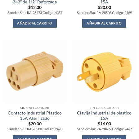
3×3″ de 1/2″ Reforzada
15A
$
12.00
$
20.00
Sanelec Sku: RA-28473 Codigo: 4357
Sanelec Sku: RA-28503 Codigo: 2469
AÑADIR AL CARRITO
AÑADIR AL CARRITO
SIN CATEGORIZAR
SIN CATEGORIZAR
Contacto industrial Plastico
Clavija industrial de plastico
15A Aterrizado
15A
$
20.00
$
16.00
Sanelec Sku: RA-28500 Codigo: 2470
Sanelec Sku: RA-28492 Codigo: 2467