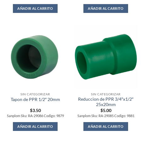
AÑADIR AL CARRITO
AÑADIR AL CARRITO
SIN CATEGORIZAR
SIN CATEGORIZAR
Reduccion de PPR 3/4″x1/2″
Tapon de PPR 1/2″ 20mm
25x20mm
$
3.50
$
5.00
Sanplom Sku: RA-29086 Codigo: 9879
Sanplom Sku: RA-29085 Codigo: 9881
AÑADIR AL CARRITO
AÑADIR AL CARRITO