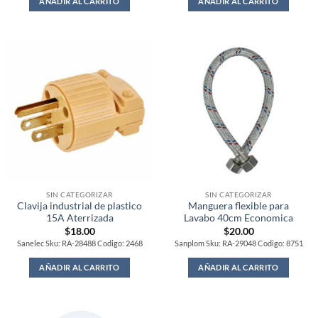
AÑADIR AL CARRITO
AÑADIR AL CARRITO
SIN CATEGORIZAR
SIN CATEGORIZAR
Clavija industrial de plastico
Manguera flexible para
15A Aterrizada
Lavabo 40cm Economica
$
18.00
$
20.00
Sanelec Sku: RA-28488 Codigo: 2468
Sanplom Sku: RA-29048 Codigo: 8751
AÑADIR AL CARRITO
AÑADIR AL CARRITO