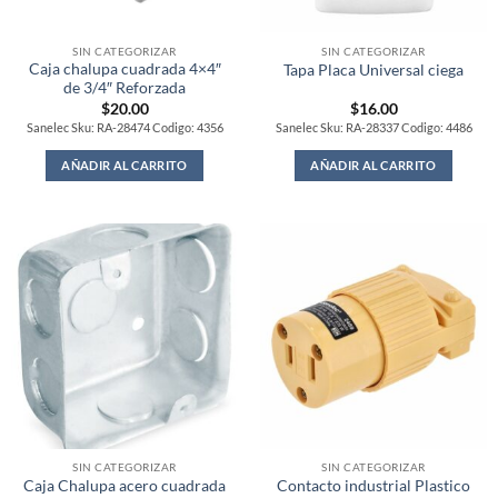
SIN CATEGORIZAR
SIN CATEGORIZAR
Caja chalupa cuadrada 4×4″
Tapa Placa Universal ciega
de 3/4″ Reforzada
$
20.00
$
16.00
Sanelec Sku: RA-28474 Codigo: 4356
Sanelec Sku: RA-28337 Codigo: 4486
AÑADIR AL CARRITO
AÑADIR AL CARRITO
SIN CATEGORIZAR
SIN CATEGORIZAR
Caja Chalupa acero cuadrada
Contacto industrial Plastico