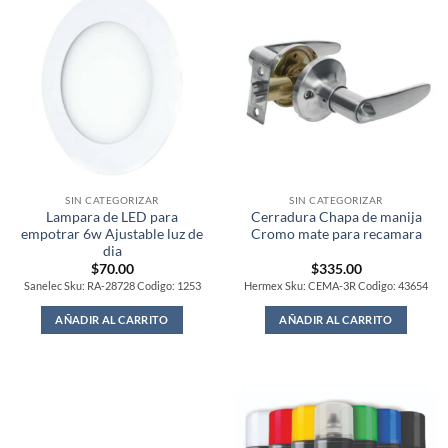
SIN CATEGORIZAR
SIN CATEGORIZAR
Lampara de LED para
Cerradura Chapa de manija
empotrar 6w Ajustable luz de
Cromo mate para recamara
dia
$
70.00
$
335.00
Sanelec Sku: RA-28728 Codigo: 1253
Hermex Sku: CEMA-3R Codigo: 43654
AÑADIR AL CARRITO
AÑADIR AL CARRITO