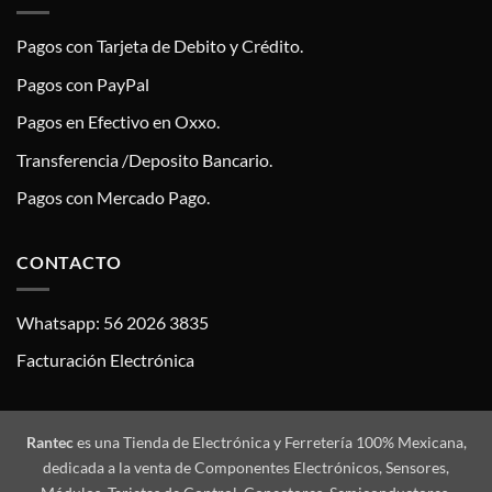
Pagos con Tarjeta de Debito y Crédito.
Pagos con PayPal
Pagos en Efectivo en Oxxo.
Transferencia /Deposito Bancario.
Pagos con Mercado Pago.
CONTACTO
Whatsapp: 56 2026 3835
Facturación Electrónica
Rantec
es una Tienda de Electrónica y Ferretería 100% Mexicana,
dedicada a la venta de Componentes Electrónicos, Sensores,