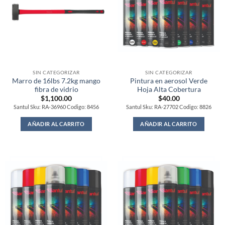
SIN CATEGORIZAR
SIN CATEGORIZAR
Marro de 16lbs 7.2kg mango
Pintura en aerosol Verde
fibra de vidrio
Hoja Alta Cobertura
$
1,100.00
$
40.00
Santul Sku: RA-36960 Codigo: 8456
Santul Sku: RA-27702 Codigo: 8826
AÑADIR AL CARRITO
AÑADIR AL CARRITO