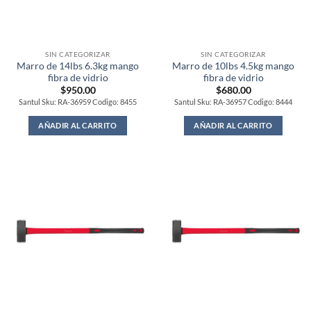
SIN CATEGORIZAR
SIN CATEGORIZAR
Marro de 14lbs 6.3kg mango
Marro de 10lbs 4.5kg mango
fibra de vidrio
fibra de vidrio
$
950.00
$
680.00
Santul Sku: RA-36959 Codigo: 8455
Santul Sku: RA-36957 Codigo: 8444
AÑADIR AL CARRITO
AÑADIR AL CARRITO