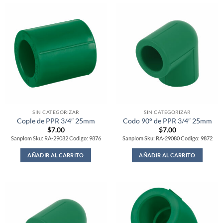
SIN CATEGORIZAR
SIN CATEGORIZAR
Cople de PPR 3/4″ 25mm
Codo 90° de PPR 3/4″ 25mm
$
7.00
$
7.00
Sanplom Sku: RA-29082 Codigo: 9876
Sanplom Sku: RA-29080 Codigo: 9872
AÑADIR AL CARRITO
AÑADIR AL CARRITO