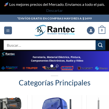
Los mejores precios del Mercado. Enviamos a todo el país.
Descartar
Skip
*ENVÍOS GRATIS EN COMPRAS MAYORES A $1499
to
content
0
Buscar
por:
Categorías Principales