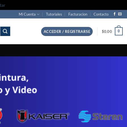
tar
Mi Cuenta
Tutoriales
Facturacion
Contacto
0
ACCEDER / REGISTRARSE
$
0.00