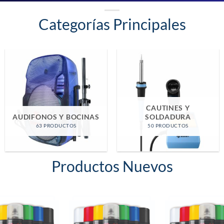
Categorías Principales
CASA Y OFICINA
EQUIPO DE MEDICION
38 PRODUCTOS
12 PRODUCTOS
Productos Nuevos