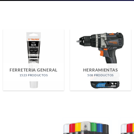
COMPONENTES
ENERGIA
ELECTRONICOS
296 PRODUCTOS
708 PRODUCTOS