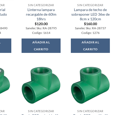
ZAR
SIN CATEGORIZAR
SIN CATEGORIZAR
rial
Linterna lampara
Lampara de techo de
Rudo
recargable de 60lm
sobreponer LED 36w de
18hrs
8cm x 120cm
$
120.00
$
160.00
28490
Sanelec Sku: RA-28795
Sanelec Sku: RA-28737
4
Codigo: 1614
Codigo: 1276
L
AÑADIR AL
AÑADIR AL
CARRITO
CARRITO
ZAR
SIN CATEGORIZAR
SIN CATEGORIZAR