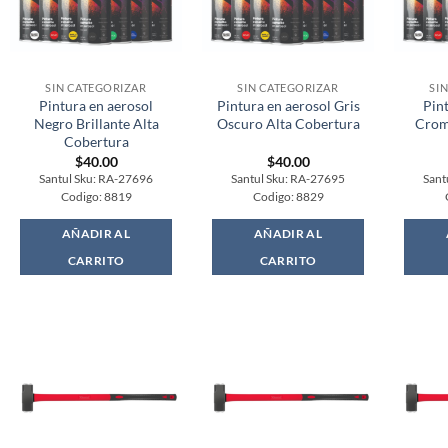
SIN CATEGORIZAR
SIN CATEGORIZAR
SI
Pintura en aerosol
Pintura en aerosol Gris
Pin
Negro Brillante Alta
Oscuro Alta Cobertura
Crom
Cobertura
$
40.00
$
40.00
Santul Sku: RA-27696
Santul Sku: RA-27695
Sant
Codigo: 8819
Codigo: 8829
AÑADIR AL
AÑADIR AL
CARRITO
CARRITO