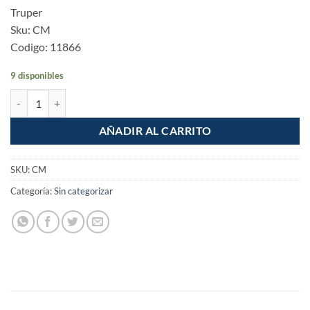
Truper
Sku: CM
Codigo: 11866
9 disponibles
Camara para llanta de carretilla de 16" cantidad
AÑADIR AL CARRITO
SKU:
CM
Categoría:
Sin categorizar