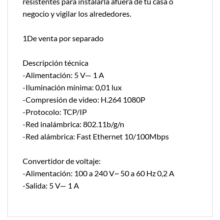
resistentes para instalarla afuera de tu casa o
negocio y vigilar los alrededores.
1De venta por separado
Descripción técnica
-Alimentación: 5 V— 1 A
-Iluminación mínima: 0,01 lux
-Compresión de video: H.264 1080P
-Protocolo: TCP/IP
-Red inalámbrica: 802.11b/g/n
-Red alámbrica: Fast Ethernet 10/100Mbps
Convertidor de voltaje:
-Alimentación: 100 a 240 V~ 50 a 60 Hz 0,2 A
-Salida: 5 V— 1 A