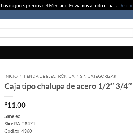
Los mejores precios del Mercado. Enviamos a todo el país.
Descar
INICIO
/
TIENDA DE ELECTRÓNICA
/
SIN CATEGORIZAR
Caja tipo chalupa de acero 1/2″ 3/4
11.00
$
Sanelec
Sku: RA-28471
Codigo: 4360