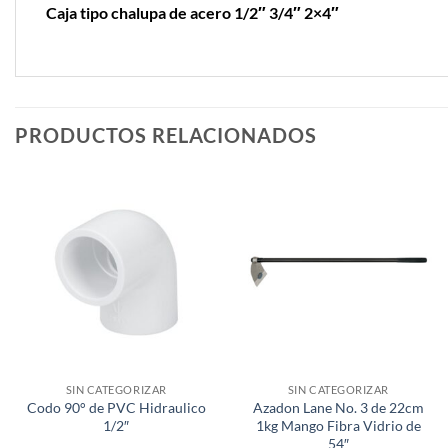
Caja tipo chalupa de acero 1/2″ 3/4″ 2×4″
PRODUCTOS RELACIONADOS
SIN CATEGORIZAR
SIN CATEGORIZAR
Codo 90° de PVC Hidraulico
Azadon Lane No. 3 de 22cm
1/2″
1kg Mango Fibra Vidrio de
54″