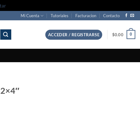
tar
Mi Cuenta
Tutoriales
Facturacion
Contacto
0
ACCEDER / REGISTRARSE
$
0.00
″ 2×4″