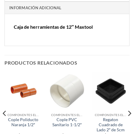
INFORMACIÓN ADICIONAL
Caja de herramientas de 12″ Maxtool
PRODUCTOS RELACIONADOS
COMPONENTES ELECTRONICOS
COMPONENTES ELECTRONICOS
COMPONENTES ELECTRONICOS
Cople Poliducto
Cople PVC
Regaton
Naranja 1/2″
Sanitario 1-1/2″
Cuadrado de
Lado 2″ de 5cm