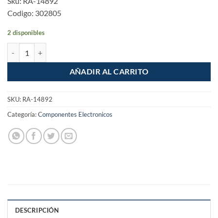
Sku: RA-14892
Codigo: 302805
2 disponibles
Caja de herramientas de 12" Maxtool cantidad
AÑADIR AL CARRITO
SKU:
RA-14892
Categoría:
Componentes Electronicos
DESCRIPCIÓN