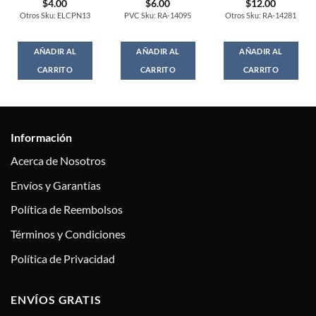
$
4.00
$
6.00
$
12.00
Otros Sku: ELCPN13
PVC Sku: RA-14095
Otros Sku: RA-14281
AÑADIR AL
AÑADIR AL
AÑADIR AL
CARRITO
CARRITO
CARRITO
Información
Acerca de Nosotros
Envíos y Garantías
Política de Reembolsos
Términos y Condiciones
Política de Privacidad
ENVÍOS GRATIS