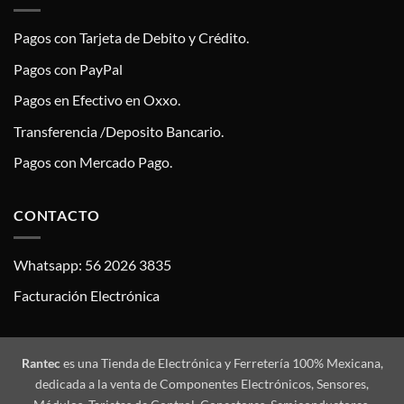
Pagos con Tarjeta de Debito y Crédito.
Pagos con PayPal
Pagos en Efectivo en Oxxo.
Transferencia /Deposito Bancario.
Pagos con Mercado Pago.
CONTACTO
Whatsapp: 56 2026 3835
Facturación Electrónica
Rantec
es una Tienda de Electrónica y Ferretería 100% Mexicana,
dedicada a la venta de Componentes Electrónicos, Sensores,