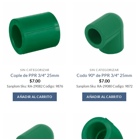
SIN CATEGORIZAR
SIN CATEGORIZAR
Cople de PPR 3/4″ 25mm
Codo 90° de PPR 3/4″ 25mm
$
7.00
$
7.00
Sanplom Sku: RA-29082 Codigo: 9876
Sanplom Sku: RA-29080 Codigo: 9872
AÑADIR AL CARRITO
AÑADIR AL CARRITO