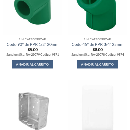
SIN CATEGORIZAR
SIN CATEGORIZAR
Codo 90° de PPR 1/2″ 20mm
Codo 45° de PPR 3/4″ 25mm
$
5.00
$
8.00
Sanplom Sku: RA-29079 Codigo: 9871
Sanplom Sku: RA-29078 Codigo: 9874
AÑADIR AL CARRITO
AÑADIR AL CARRITO