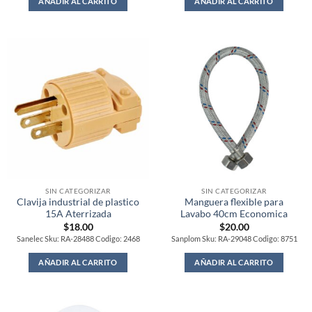
AÑADIR AL CARRITO
AÑADIR AL CARRITO
SIN CATEGORIZAR
SIN CATEGORIZAR
Clavija industrial de plastico
Manguera flexible para
15A Aterrizada
Lavabo 40cm Economica
$
18.00
$
20.00
Sanelec Sku: RA-28488 Codigo: 2468
Sanplom Sku: RA-29048 Codigo: 8751
AÑADIR AL CARRITO
AÑADIR AL CARRITO