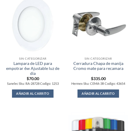
SIN CATEGORIZAR
SIN CATEGORIZAR
Lampara de LED para
Cerradura Chapa de manija
empotrar 6w Ajustable luz de
Cromo mate para recamara
dia
$
70.00
$
335.00
Sanelec Sku: RA-28728 Codigo: 1253
Hermex Sku: CEMA-3R Codigo: 43654
AÑADIR AL CARRITO
AÑADIR AL CARRITO