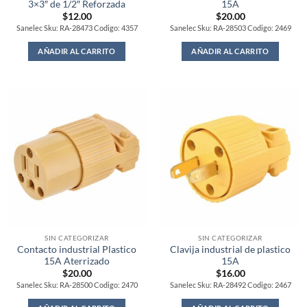
3×3″ de 1/2″ Reforzada
15A
$
12.00
$
20.00
Sanelec Sku: RA-28473 Codigo: 4357
Sanelec Sku: RA-28503 Codigo: 2469
AÑADIR AL CARRITO
AÑADIR AL CARRITO
SIN CATEGORIZAR
SIN CATEGORIZAR
Contacto industrial Plastico
Clavija industrial de plastico
15A Aterrizado
15A
$
20.00
$
16.00
Sanelec Sku: RA-28500 Codigo: 2470
Sanelec Sku: RA-28492 Codigo: 2467