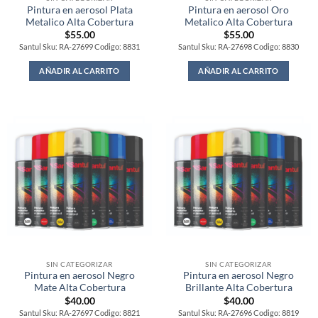
Pintura en aerosol Plata
Pintura en aerosol Oro
Metalico Alta Cobertura
Metalico Alta Cobertura
$
55.00
$
55.00
Santul Sku: RA-27699 Codigo: 8831
Santul Sku: RA-27698 Codigo: 8830
AÑADIR AL CARRITO
AÑADIR AL CARRITO
SIN CATEGORIZAR
SIN CATEGORIZAR
Pintura en aerosol Negro
Pintura en aerosol Negro
Mate Alta Cobertura
Brillante Alta Cobertura
$
40.00
$
40.00
Santul Sku: RA-27697 Codigo: 8821
Santul Sku: RA-27696 Codigo: 8819