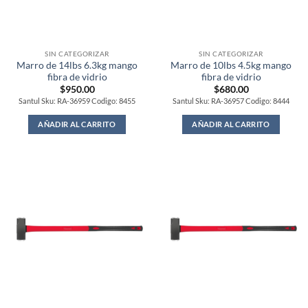
SIN CATEGORIZAR
SIN CATEGORIZAR
Marro de 14lbs 6.3kg mango
Marro de 10lbs 4.5kg mango
fibra de vidrio
fibra de vidrio
$
950.00
$
680.00
Santul Sku: RA-36959 Codigo: 8455
Santul Sku: RA-36957 Codigo: 8444
AÑADIR AL CARRITO
AÑADIR AL CARRITO