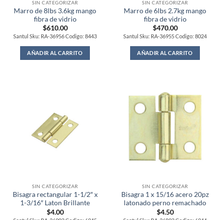
SIN CATEGORIZAR
SIN CATEGORIZAR
Marro de 8lbs 3.6kg mango
Marro de 6lbs 2.7kg mango
fibra de vidrio
fibra de vidrio
$
610.00
$
470.00
Santul Sku: RA-36956 Codigo: 8443
Santul Sku: RA-36955 Codigo: 8024
AÑADIR AL CARRITO
AÑADIR AL CARRITO
SIN CATEGORIZAR
SIN CATEGORIZAR
Bisagra rectangular 1-1/2″ x
Bisagra 1 x 15/16 acero 20pz
1-3/16″ Laton Brillante
latonado perno remachado
$
4.00
$
4.50