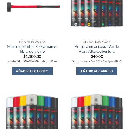
SIN CATEGORIZAR
SIN CATEGORIZAR
Marro de 16lbs 7.2kg mango
Pintura en aerosol Verde
fibra de vidrio
Hoja Alta Cobertura
$
1,100.00
$
40.00
Santul Sku: RA-36960 Codigo: 8456
Santul Sku: RA-27702 Codigo: 8826
AÑADIR AL CARRITO
AÑADIR AL CARRITO