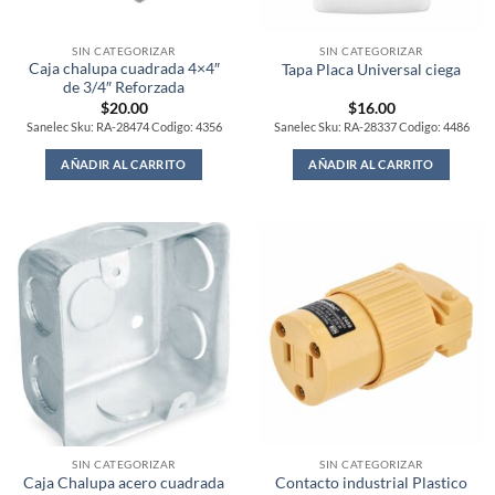
SIN CATEGORIZAR
SIN CATEGORIZAR
Caja chalupa cuadrada 4×4″
Tapa Placa Universal ciega
de 3/4″ Reforzada
$
20.00
$
16.00
Sanelec Sku: RA-28474 Codigo: 4356
Sanelec Sku: RA-28337 Codigo: 4486
AÑADIR AL CARRITO
AÑADIR AL CARRITO
SIN CATEGORIZAR
SIN CATEGORIZAR
Caja Chalupa acero cuadrada
Contacto industrial Plastico