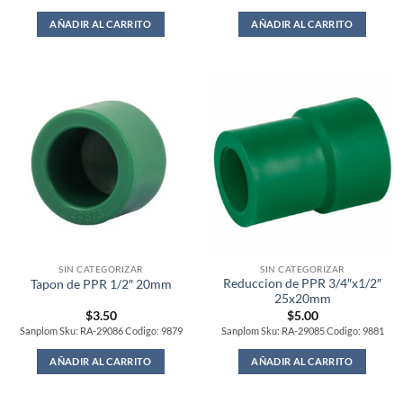
AÑADIR AL CARRITO
AÑADIR AL CARRITO
SIN CATEGORIZAR
SIN CATEGORIZAR
Reduccion de PPR 3/4″x1/2″
Tapon de PPR 1/2″ 20mm
25x20mm
$
3.50
$
5.00
Sanplom Sku: RA-29086 Codigo: 9879
Sanplom Sku: RA-29085 Codigo: 9881
AÑADIR AL CARRITO
AÑADIR AL CARRITO