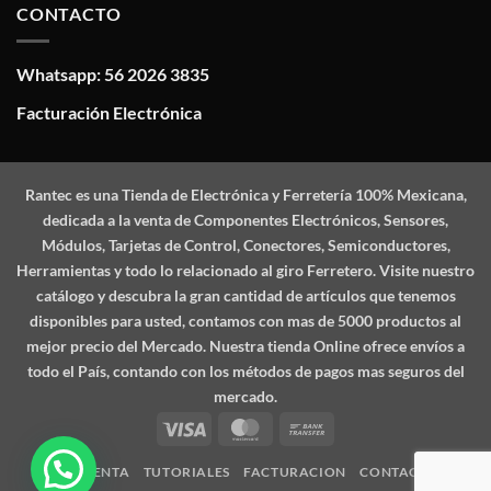
CONTACTO
Whatsapp: 56 2026 3835
Facturación Electrónica
Rantec
es una Tienda de Electrónica y Ferretería 100% Mexicana,
dedicada a la venta de Componentes Electrónicos, Sensores,
Módulos, Tarjetas de Control, Conectores, Semiconductores,
Herramientas y todo lo relacionado al giro Ferretero. Visite nuestro
catálogo y descubra la gran cantidad de artículos que tenemos
disponibles para usted, contamos con mas de 5000 productos al
mejor precio del Mercado. Nuestra tienda Online ofrece envíos a
todo el País, contando con los métodos de pagos mas seguros del
mercado.
Visa
MasterCard
Bank
Transfer
MI CUENTA
TUTORIALES
FACTURACION
CONTACTO