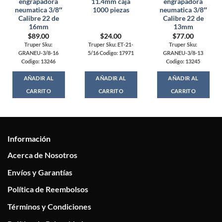
engrapadora
11.4mm caja
engrapadora
neumatica 3/8″
1000 piezas
neumatica 3/8″
Calibre 22 de
Calibre 22 de
16mm
13mm
$
89.00
$
24.00
$
77.00
Truper Sku:
Truper Sku: ET-21-
Truper Sku:
GRANEU-3/8-16
5/16 Codigo: 17971
GRANEU-3/8-13
Codigo: 13246
Codigo: 13245
AÑADIR AL
AÑADIR AL
AÑADIR AL
CARRITO
CARRITO
CARRITO
Información
Acerca de Nosotros
Envíos y Garantías
Política de Reembolsos
Términos y Condiciones