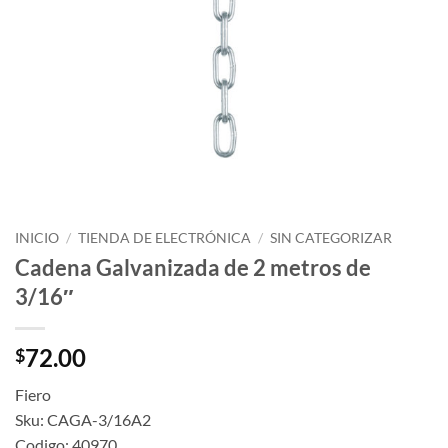
INICIO
/
TIENDA DE ELECTRÓNICA
/
SIN CATEGORIZAR
Cadena Galvanizada de 2 metros de
3/16″
72.00
$
Fiero
Sku: CAGA-3/16A2
Codigo: 40970