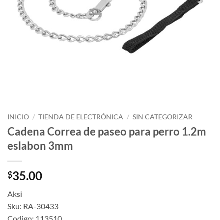
INICIO
/
TIENDA DE ELECTRÓNICA
/
SIN CATEGORIZAR
Cadena Correa de paseo para perro 1.2m
eslabon 3mm
35.00
$
Aksi
Sku: RA-30433
Codigo: 113510