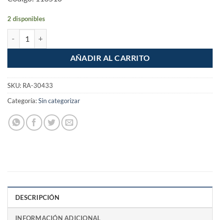
2 disponibles
Cadena Correa de paseo para perro 1.2m eslabon 3mm cantidad
AÑADIR AL CARRITO
SKU:
RA-30433
Categoría:
Sin categorizar
DESCRIPCIÓN
INFORMACIÓN ADICIONAL