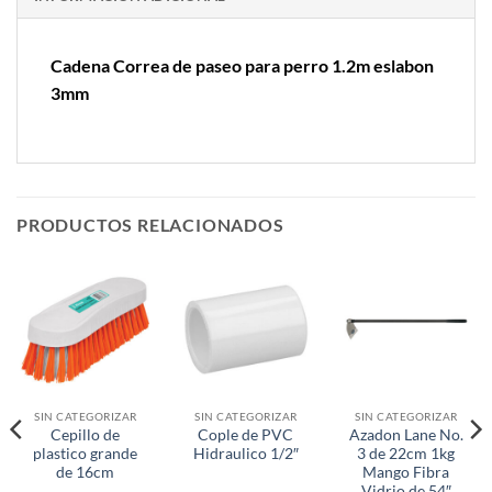
Cadena Correa de paseo para perro 1.2m eslabon
3mm
PRODUCTOS RELACIONADOS
SIN CATEGORIZAR
SIN CATEGORIZAR
SIN CATEGORIZAR
Cepillo de
Cople de PVC
Azadon Lane No.
plastico grande
Hidraulico 1/2″
3 de 22cm 1kg
de 16cm
Mango Fibra
Vidrio de 54″