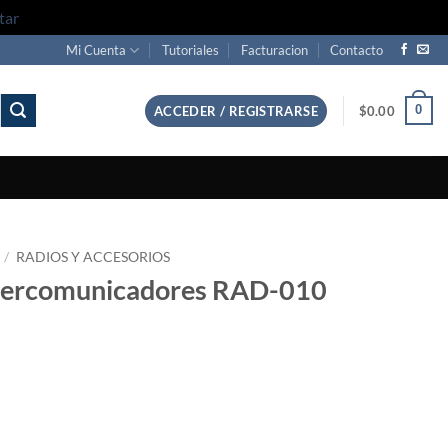
tar
Mi Cuenta
Tutoriales
Facturacion
Contacto
0
ACCEDER / REGISTRARSE
$
0.00
/
RADIOS Y ACCESORIOS
ntercomunicadores RAD-010