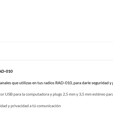
RAD-010
canales que utilizas en tus radios RAD-010, para darle seguridad y
r USB para la computadora y plugs 2,5 mm y 3,5 mm estéreo para 
idad y privacidad a tú comunicación