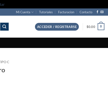
tar
Mi Cuenta
Tutoriales
Facturacion
Contacto
0
ACCEDER / REGISTRARSE
$
0.00
TIPO C
ro