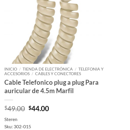
INICIO
/
TIENDA DE ELECTRÓNICA
/
TELEFONIA Y
ACCESORIOS
/
CABLES Y CONECTORES
Cable Telefonico plug a plug Para
auricular de 4.5m Marfil
49.00
44.00
$
$
Steren
Sku: 302-015