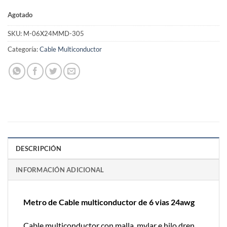
Agotado
SKU:
M-06X24MMD-305
Categoría:
Cable Multiconductor
DESCRIPCIÓN
INFORMACIÓN ADICIONAL
Metro de Cable multiconductor de 6 vias 24awg
Cable multiconductor con malla, mylar e hilo dren,