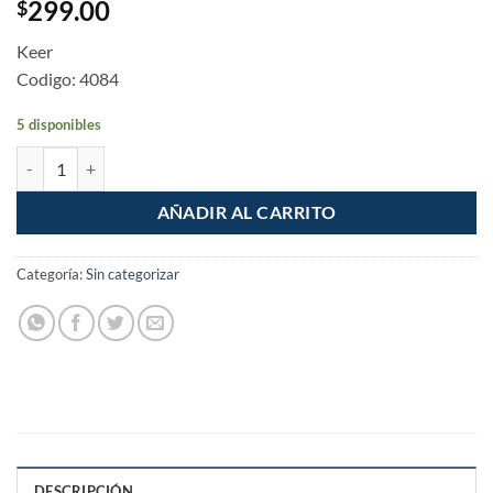
299.00
$
Keer
Codigo: 4084
5 disponibles
Cable Luz Alucobre 14 Awg THW Rojo Rollo 100m cantidad
AÑADIR AL CARRITO
Categoría:
Sin categorizar
DESCRIPCIÓN