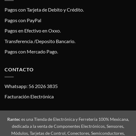
Pagos con Tarjeta de Debito y Crédito.
Pagos con PayPal
Pagos en Efectivo en Oxxo.
Transferencia /Deposito Bancario.
Pagos con Mercado Pago.
CONTACTO
Whatsapp: 56 2026 3835
Facturación Electrónica
Rantec
es una Tienda de Electrónica y Ferretería 100% Mexicana,
dedicada a la venta de Componentes Electrónicos, Sensores,
Módulos, Tarjetas de Control, Conectores, Semiconductores,