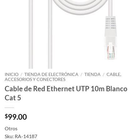
INICIO
/
TIENDA DE ELECTRÓNICA
/
TIENDA
/
CABLE,
ACCESORIOS Y CONECTORES
Cable de Red Ethernet UTP 10m Blanco
Cat 5
99.00
$
Otros
Sku: RA-14187