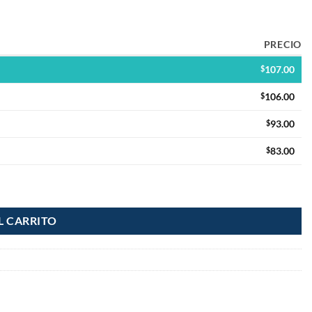
PRECIO
$
107.00
$
106.00
$
93.00
$
83.00
L CARRITO