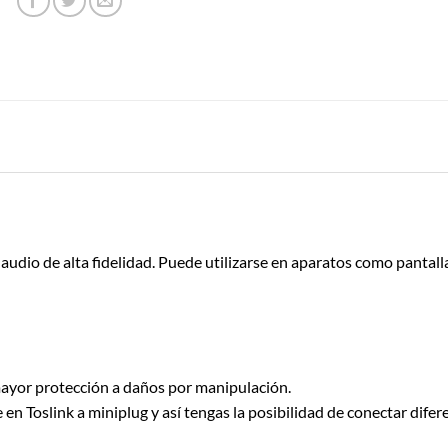
e audio de alta fidelidad. Puede utilizarse en aparatos como pantal
mayor protección a daños por manipulación.
en Toslink a miniplug y así tengas la posibilidad de conectar difer