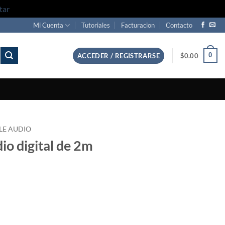
tar
Mi Cuenta
Tutoriales
Facturacion
Contacto
0
ACCEDER / REGISTRARSE
$
0.00
LE AUDIO
dio digital de 2m