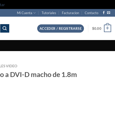
tar
Mi Cuenta
Tutoriales
Facturacion
Contacto
0
ACCEDER / REGISTRARSE
$
0.00
LES VIDEO
ho a DVI-D macho de 1.8m