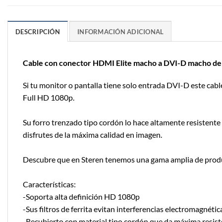
DESCRIPCIÓN
INFORMACIÓN ADICIONAL
Cable con conector HDMI Elite macho a DVI-D macho de
Si tu monitor o pantalla tiene solo entrada DVI-D este cable
Full HD 1080p.
Su forro trenzado tipo cordón lo hace altamente resistente 
disfrutes de la máxima calidad en imagen.
Descubre que en Steren tenemos una gama amplia de produ
Características:
-Soporta alta definición HD 1080p
-Sus filtros de ferrita evitan interferencias electromagnétic
-Recubierto con material tipo cordón que da máxima resiste