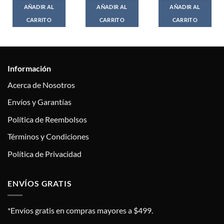
AÑADIR AL
AÑADIR AL
AÑADIR AL
CARRITO
CARRITO
CARRITO
Información
Acerca de Nosotros
Envíos y Garantías
Política de Reembolsos
Términos y Condiciones
Política de Privacidad
ENVÍOS GRATIS
*Envíos gratis en compras mayores a $499.