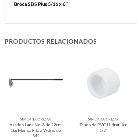
Broca SDS Plus 5/16 x 6″
PRODUCTOS RELACIONADOS
SIN CATEGORIZAR
SIN CATEGORIZAR
Azadon Lane No. 3 de 22cm
Tapon de PVC Hidraulico
1kg Mango Fibra Vidrio de
1/2″
54″