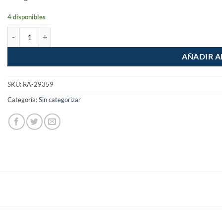
4 disponibles
Broca SDS Plus 5/16 x 6" cantidad
AÑADIR A
SKU:
RA-29359
Categoría:
Sin categorizar